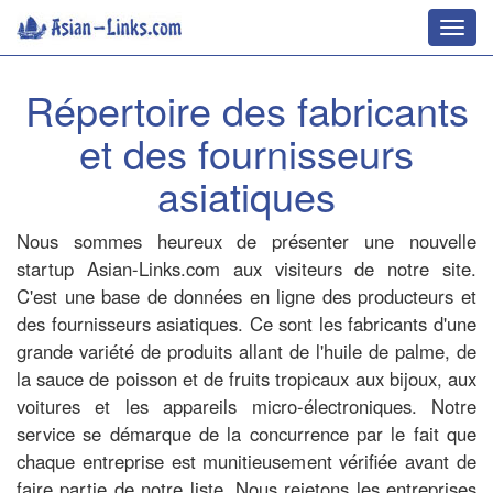
Toggl
navig
Répertoire des fabricants
et des fournisseurs
asiatiques
Nous sommes heureux de présenter une nouvelle
startup Asian-Links.com aux visiteurs de notre site.
C'est une base de données en ligne des producteurs et
des fournisseurs asiatiques. Ce sont les fabricants d'une
grande variété de produits allant de l'huile de palme, de
la sauce de poisson et de fruits tropicaux aux bijoux, aux
voitures et les appareils micro-électroniques. Notre
service se démarque de la concurrence par le fait que
chaque entreprise est munitieusement vérifiée avant de
faire partie de notre liste. Nous rejetons les entreprises