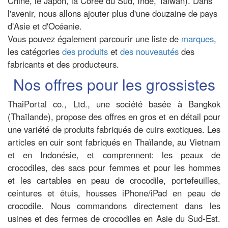
Chine, le Japon, la Corée du Sud, Inde, Taiwan). Dans
l'avenir, nous allons ajouter plus d'une douzaine de pays
d'Asie et d'Océanie.
Vous pouvez également parcourir une liste de
marques
,
les catégories
des produits
et
des nouveautés
des
fabricants et des producteurs.
Nos offres pour les grossistes
ThaiPortal co., Ltd., une société basée à Bangkok
(Thaïlande), propose des offres en gros et en détail pour
une variété de produits fabriqués de cuirs exotiques. Les
articles en cuir sont fabriqués en Thaïlande, au Vietnam
et en Indonésie, et comprennent: les peaux de
crocodiles, des sacs pour femmes et pour les hommes
et les cartables en peau de crocodile, portefeuilles,
ceintures et étuis, housses iPhone/iPad en peau de
crocodile. Nous commandons directement dans les
usines et des fermes de crocodiles en Asie du Sud-Est.