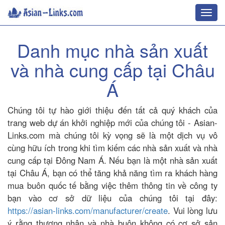
Toggl
navig
Danh mục nhà sản xuất
và nhà cung cấp tại Châu
Á
Chúng tôi tự hào giới thiệu đến tất cả quý khách của
trang web dự án khởi nghiệp mới của chúng tôi - Asian-
Links.com mà chúng tôi kỳ vọng sẽ là một dịch vụ vô
cùng hữu ích trong khi tìm kiếm các nhà sản xuất và nhà
cung cấp tại Đông Nam Á. Nếu bạn là một nhà sản xuất
tại Châu Á, bạn có thể tăng khả năng tìm ra khách hàng
mua buôn quốc tế bằng việc thêm thông tin về công ty
bạn vào cơ sở dữ liệu của chúng tôi tại đây:
https://asian-links.com/manufacturer/create
. Vui lòng lưu
ý rằng thương nhân và nhà buôn không có cơ sở sản