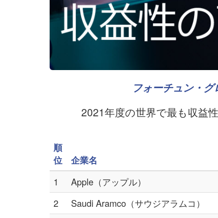
フォーチュン・グロ
2021年度の世界で最も収
順
位
企業名
1
Apple（アップル）
2
Saudi Aramco（サウジアラムコ）