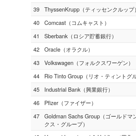
39
ThyssenKrupp（ティッセンクルップ
40
Comcast（コムキャスト）
41
Sberbank（ロシア貯蓄銀行）
42
Oracle（オラクル）
43
Volkswagen（フォルクスワーゲン）
44
Rio Tinto Group（リオ・ティント
45
Industrial Bank（興業銀行）
46
Pfizer（ファイザー）
47
Goldman Sachs Group（ゴールド
クス・グループ）