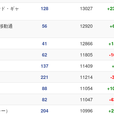
アンド・ギャ
13027
128
+2
中国移動通
12920
56
+
12866
41
+1
11805
62
-1
）
11409
137
11214
221
-
11054
88
+1
11047
82
-4
ンレー）
10996
204
+2