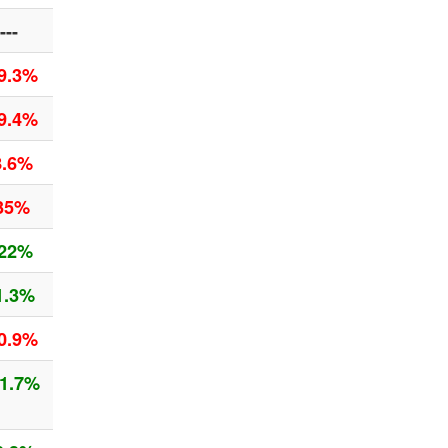
---
9.3%
9.4%
8.6%
35%
22%
1.3%
0.9%
1.7%