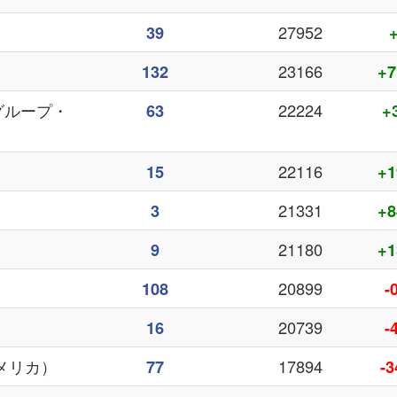
27952
39
23166
132
+7
バ・グループ・
22224
63
+
）
22116
15
+1
21331
3
+8
21180
9
+1
20899
108
-
20739
16
-
アメリカ）
17894
77
-3