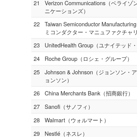
21
Verizon Communications（ベラ
ニケーションズ）
22
Taiwan Semiconductor Manufactu
ミコンダクター・マニュファクチャ
23
UnitedHealth Group（ユナイテッ
24
Roche Group（ロシェ・グループ）
25
Johnson & Johnson（ジョンソン
ョンソン）
26
China Merchants Bank（招商銀行）
27
Sanofi（サノフィ）
28
Walmart（ウォルマート）
29
Nestlé（ネスレ）