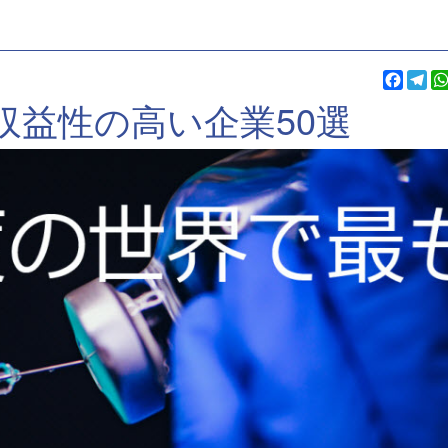
Faceb
Te
収益性の高い企業50選