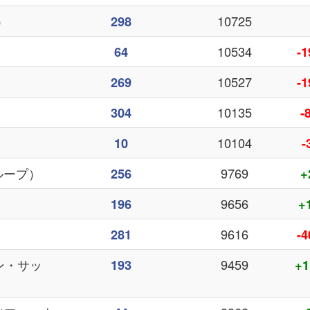
）
10725
298
10534
64
-1
10527
269
-1
10135
304
-
10104
10
-
グループ）
9769
256
+
9656
196
+
9616
281
-4
マン・サッ
9459
193
+1