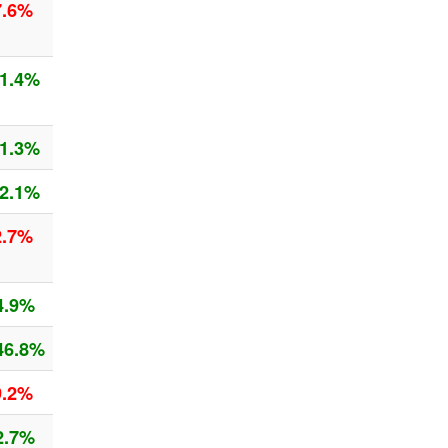
7.6%
1.4%
1.3%
2.1%
2.7%
4.9%
46.8%
9.2%
2.7%