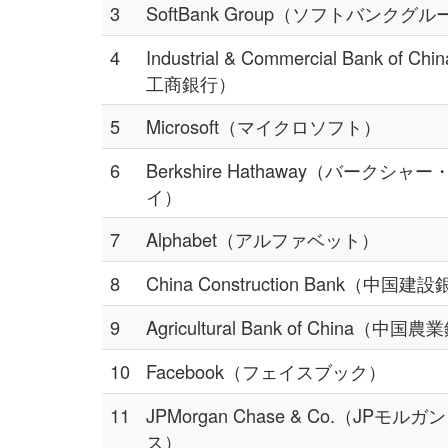
3
SoftBank Group（ソフトバンクグ
4
Industrial & Commercial Bank of C
工商銀行）
5
Microsoft（マイクロソフト）
6
Berkshire Hathaway（バークシャ
イ）
7
Alphabet（アルファベット）
8
China Construction Bank（中国建
9
Agricultural Bank of China（中国
10
Facebook（フェイスブック）
11
JPMorgan Chase & Co.（JPモル
ス）