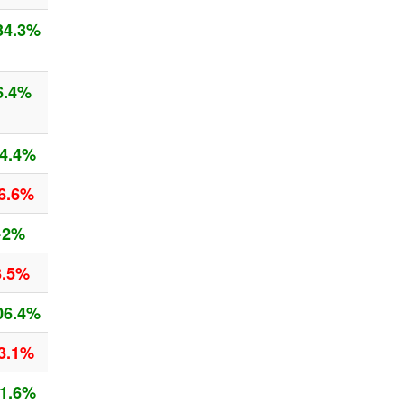
34.3%
6.4%
4.4%
6.6%
+2%
3.5%
06.4%
3.1%
1.6%