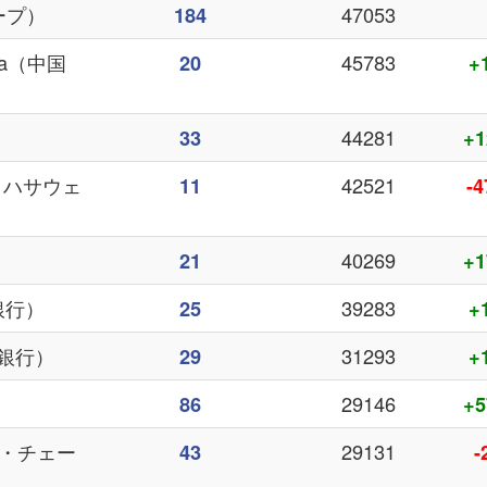
ループ）
47053
184
hina（中国
45783
20
+
44281
33
+1
ー・ハサウェ
42521
11
-4
40269
21
+1
設銀行）
39283
25
+
農業銀行）
31293
29
+
29146
86
+5
ガン・チェー
29131
43
-