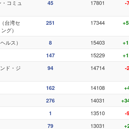
イゾン・コミュ
17801
45
-
ring（台湾セ
17344
251
+5
リング）
ド・ヘルス）
15403
8
+1
15229
147
+1
・アンド・ジ
14714
94
-
14108
162
+
14031
276
+3
13510
1
-
13031
79
+