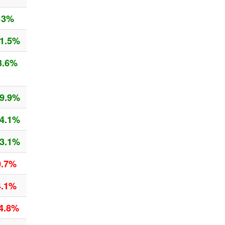
+3%
1.5%
3.6%
9.9%
4.1%
3.1%
0.7%
4.1%
4.8%