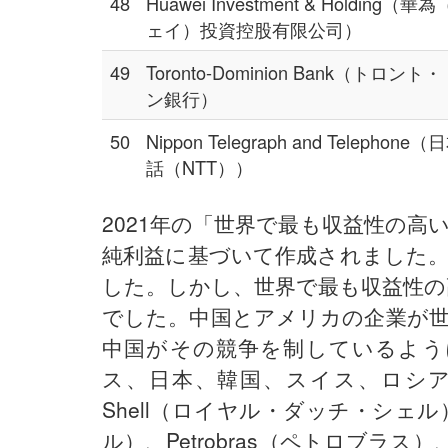
48
Huawei Investment & Holding
ェイ）投資控股有限公司）
49
Toronto-Dominion Bank（トロン
ン銀行）
50
Nippon Telegraph and Telephon
話（NTT））
2021年の「世界で最も収益性の高
純利益に基づいて作成されました
した。しかし、世界で最も収益性の高
でした。中国とアメリカの企業が
中国がその競争を制しているよう
ス、日本、韓国、スイス、ロシアの企
Shell（ロイヤル・ダッチ・シェル）、
ル）、Petrobras（ペトロブラス）