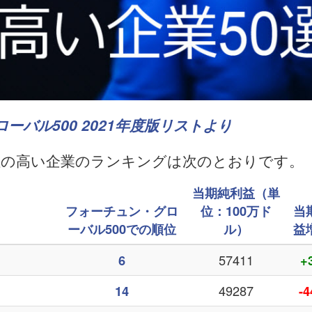
ーバル500 2021年度版リストより
益性の高い企業のランキングは次のとおりです。
当期純利益（単
フォーチュン・グロ
位：100万ド
当
ーバル500での順位
ル）
益
57411
6
+
49287
14
-4