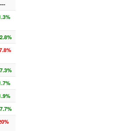
---
1.3%
2.8%
7.8%
7.3%
1.7%
1.9%
7.7%
20%