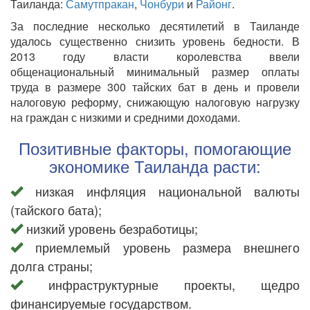
Таиланда:
Самутпракан
,
Чонбури
и
Районг
.
За последние несколько десятилетий в Таиланде
удалось существенно снизить уровень бедности. В
2013 году власти королевства ввели
общенациональный минимальный размер оплаты
труда в размере 300 тайских бат в день и провели
налоговую реформу, снижающую налоговую нагрузку
на граждан с низкими и средними доходами.
Позитивные факторы, помогающие
экономике Таиланда расти:
низкая инфляция национальной валюты
(тайского бата);
низкий уровень безработицы;
приемлемый уровень размера внешнего
долга страны;
инфраструктурные проекты, щедро
финансируемые государством.