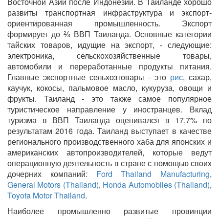
Восточной Азии после Индонезии. В Таиланде хорошо
развиты транспортная инфраструктура и экспорт-
ориентированная промышленность. Экспорт
формирует до ⅔ ВВП Таиланда. Основные категории
тайских товаров, идущие на экспорт, - следующие:
электроника, сельскохозяйственные товары,
автомобили и переработанные продукты питания.
Главные экспортные сельхозтовары - это
рис
, сахар,
каучук, кокосы, пальмовое масло, кукуруза, овощи и
фрукты. Таиланд - это также самое популярное
туристическое направление у иностранцев. Вклад
туризма в ВВП Таиланда оценивался в 17,7% по
результатам 2016 года. Таиланд выступает в качестве
регионального производственного хаба для японских и
американских автопроизводителей, которые ведут
операционную деятельность в стране с помощью своих
дочерних компаний:
Ford Thailand Manufacturing
,
General Motors (Thailand)
,
Honda Automobiles (Thailand)
,
Toyota Motor Thailand
.
Наиболее промышленно развитые провинции