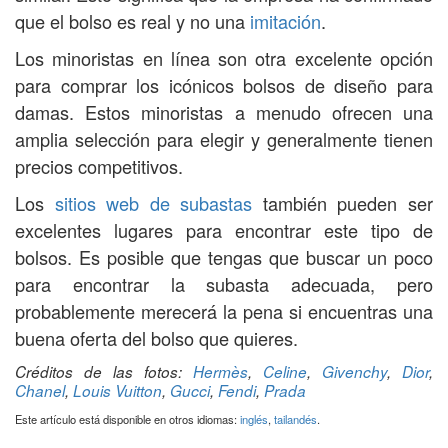
que el bolso es real y no una
imitación
.
Los minoristas en línea son otra excelente opción
para comprar los icónicos bolsos de diseño para
damas. Estos minoristas a menudo ofrecen una
amplia selección para elegir y generalmente tienen
precios competitivos.
Los
sitios web de subastas
también pueden ser
excelentes lugares para encontrar este tipo de
bolsos. Es posible que tengas que buscar un poco
para encontrar la subasta adecuada, pero
probablemente merecerá la pena si encuentras una
buena oferta del bolso que quieres.
Créditos de las fotos:
Hermès
,
Celine
,
Givenchy
,
Dior
,
Chanel
,
Louis Vuitton
,
Gucci
,
Fendi
,
Prada
Este artículo está disponible en otros idiomas:
inglés
,
tailandés
.