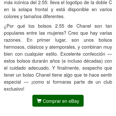
más icónica del 2.55: lleva el logotipo de la doble C
en la solapa frontal y está disponible en varios
colores y tamaños diferentes.
¿Por qué los bolsos 2.55 de Chanel son tan
populares entre las mujeres? Creo que hay varias
razones. En primer lugar, son unos bolsos
hermosos, clásicos y atemporales, y combinan muy
bien con cualquier estilo. Excelente confección —
estos bolsos durarán años (e incluso décadas) con
el cuidado adecuado. Y finalmente, sospecho que
tener un bolso Chanel tiene algo que te hace sentir
especial — ¡como si formaras parte de un club
exclusivo!
Comprar en eBay