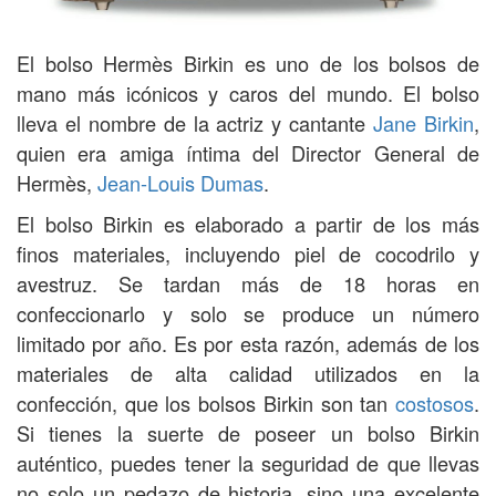
El bolso Hermès Birkin es uno de los bolsos de
mano más icónicos y caros del mundo. El bolso
lleva el nombre de la actriz y cantante
Jane Birkin
,
quien era amiga íntima del Director General de
Hermès,
Jean-Louis Dumas
.
El bolso Birkin es elaborado a partir de los más
finos materiales, incluyendo piel de cocodrilo y
avestruz. Se tardan más de 18 horas en
confeccionarlo y solo se produce un número
limitado por año. Es por esta razón, además de los
materiales de alta calidad utilizados en la
confección, que los bolsos Birkin son tan
costosos
.
Si tienes la suerte de poseer un bolso Birkin
auténtico, puedes tener la seguridad de que llevas
no solo un pedazo de historia, sino una excelente