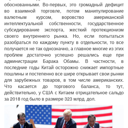
обоснованными. Во-первых, это громадный дефицит
во взаимной торговле, потом манипулирование
валютным курсом, воровство американской
интеллектуальной собственности, государственное
субсидирование экспорта, жесткий протекционизм
своего внутреннего рынка. Но, если попытаться
разобраться по каждому пункту в отдельности, то все
получается не так однозначно, а главное многие из этих
проблем достаточно успешно решались еще при
администрации Барака Обамы. В частности, в
последние годы Китай осторожно снижает импортные
пошлины и постепенно все шире открывает свои рынки
для зарубежных товаров, в том числе американских.
Что касается до торгового баланса, то тут,
действительно, у США с Китаем отрицательное сальдо
за 2018 год было в размере 323 млрд. дол.