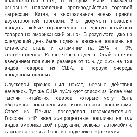
правительства США, в котором были намечены
основные направления противодействия торговой
«агрессии» Китая, и выстраивания новых правил
двухсторонней торговли. Этот документ позволял
вводить любые ограничения на доступ китайских
товаров на американский рынок. В результате, уже на
следующий день были подняты ввозные пошлины на
китайские сталь и алюминий на 25% и 10%
соответственно. Ровно через неделю Китай ответил
введением пошлин в размере от 15% до 25% на 128
видов товаров из США, в первую очередь
продовольственных.
Спусковой крючок был нажат, боевые действия
начались. Тут же США публикуют список из более чем
тысячи китайских товаров, которые могут быть
обложены повышенными импортными пошлинами.
Ответ из Пекина последовал незамедлительно.
Госсовет КНР ввел 25-процентные пошлины на 106
видов американской продукции, включая автомобили,
самолеты, соевые бобы и продукцию нефтехимии.