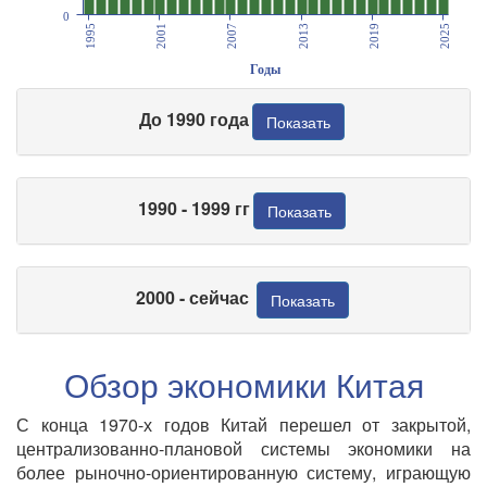
0
1995
2001
2007
2013
2019
2025
Годы
До 1990 года
Показать
1990 - 1999 гг
Показать
2000 - сейчас
Показать
Обзор экономики Китая
С конца 1970-х годов Китай перешел от закрытой,
централизованно-плановой системы экономики на
более рыночно-ориентированную систему, играющую