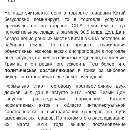
США.
Но надо учитывать, если в торговле товарами Китай
безусловно доминирует, то в торговле услугами,
преимущество на стороне США. Они имеют тут
положительное сальдо в размере 38,5 млрд. дол. Да и
возвращение рабочих мест из Китая в США постепенно
набирает темпы. То есть процесс сглаживания
объективных экономических диспропорций в торговле
был запущен, но шел он слишком медленно, по мнению
Трампа, и он решил его ускорить. Тем более, что
политическая составляющая
в гонке за мировое
лидерство становилась все более очевидной.
Формально старт торговому противостоянию двух
держав был дан в августе 2017, когда Белый Дом
запустил расследование нарушений Китаем
нормативных актов в области интеллектуальной
собственности и выстраивания барьеров на пути
американских товаров. По итогам этого расследования
22 марта 2018 года вышло постановление