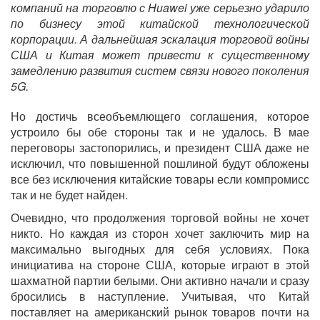
компаний на торговлю с Huawei уже серьезно ударило
по бизнесу этой китайской технологической
корпорации. А дальнейшая эскалация торговой войны
США и Китая может привести к существенному
замедлению развития систем связи нового поколения
5G.
Но достичь всеобъемлющего соглашения, которое
устроило бы обе стороны так и не удалось. В мае
переговоры застопорились, и президент США даже не
исключил, что повышенной пошлиной будут обложены
все без исключения китайские товары если компромисс
так и не будет найден.
Очевидно, что продолжения торговой войны не хочет
никто. Но каждая из сторон хочет заключить мир на
максимально выгодных для себя условиях. Пока
инициатива на стороне США, которые играют в этой
шахматной партии белыми. Они активно начали и сразу
бросились в наступление. Учитывая, что Китай
поставляет на американский рынок товаров почти на