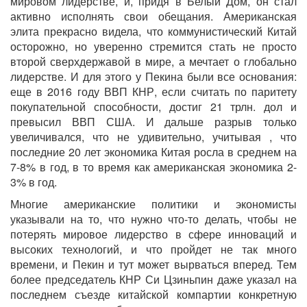
мировом лидерстве, и, придя в Белый Дом, он стал
активно исполнять свои обещания. Американская
элита прекрасно видела, что коммунистический Китай
осторожно, но уверенно стремится стать не просто
второй сверхдержавой в мире, а мечтает о глобально
лидерстве. И для этого у Пекина были все основания:
еще в 2016 году ВВП КНР, если считать по паритету
покупательной способности, достиг 21 трлн. дол и
превысил ВВП США. И дальше разрыв только
увеличивался, что не удивительно, учитывая , что
последние 20 лет экономика Китая росла в среднем на
7-8% в год, в то время как американская экономика 2-
3% в год.
Многие американские политики и экономисты
указывали на то, что нужно что-то делать, чтобы не
потерять мировое лидерство в сфере инноваций и
высоких технологий, и что пройдет не так много
времени, и Пекин и тут может вырваться вперед. Тем
более председатель КНР Си Цзиньпин даже указал на
последнем съезде китайской компартии конкретную