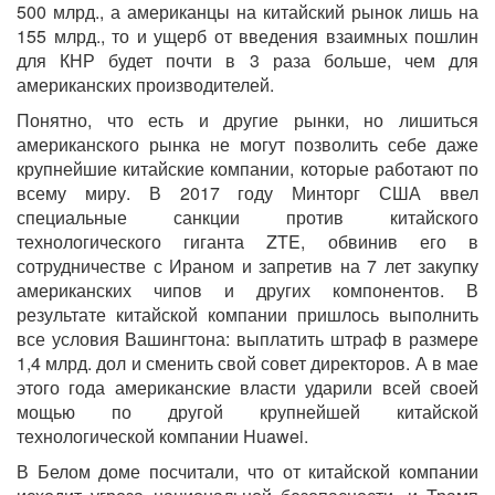
500 млрд., а американцы на китайский рынок лишь на
155 млрд., то и ущерб от введения взаимных пошлин
для КНР будет почти в 3 раза больше, чем для
американских производителей.
Понятно, что есть и другие рынки, но лишиться
американского рынка не могут позволить себе даже
крупнейшие китайские компании, которые работают по
всему миру. В 2017 году Минторг США ввел
специальные санкции против китайского
технологического гиганта ZTE, обвинив его в
сотрудничестве с Ираном и запретив на 7 лет закупку
американских чипов и других компонентов. В
результате китайской компании пришлось выполнить
все условия Вашингтона: выплатить штраф в размере
1,4 млрд. дол и сменить свой совет директоров. А в мае
этого года американские власти ударили всей своей
мощью по другой крупнейшей китайской
технологической компании Huawei.
В Белом доме посчитали, что от китайской компании