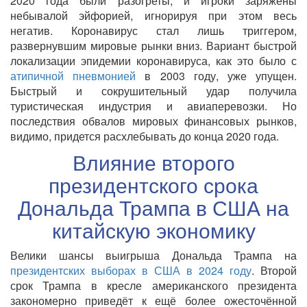
2020 года были разогреты, и игроки заряжены
небывалой эйфорией, игнорируя при этом весь
негатив. Коронавирус стал лишь триггером,
развернувшим мировые рынки вниз. Вариант быстрой
локализации эпидемии коронавируса, как это было с
атипичной пневмонией
в 2003 году, уже упущен.
Быстрый и сокрушительный удар получила
туристическая индустрия и авиаперевозки. Но
последствия обвалов мировых финансовых рынков,
видимо, придется расхлебывать до конца 2020 года.
Влияние второго
президентского срока
Дональда Трампа в США на
китайскую экономику
Велики шансы выигрыша Дональда Трампа на
президентских выборах в США в 2024 году
. Второй
срок Трампа в кресле американского президента
закономерно приведёт к ещё более ожесточённой