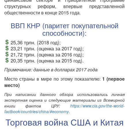
структурных реформ, впервые представленной
общественности в конце 2015 года.
ВВП КНР (паритет покупательной
способности):
25,36 трлн. (2018 год);
23,21 трлн. (оценка за 2017 год);
21,72 трлн. (оценка за 2016 год);
20,35 трлн. (оценка за 2015 год).
Примечание: данные в долларах 2017 года
Место страны в мире по этому показателю:
1 (первое
место)
При написании данного обзора использовались личная
экспертная оценка и следующие материалы из Всемирной
книги фактов ЦРУ:
https://www.cia.gov/the-world-
factbook/countries/china/#economy
.
Торговая война США и Китая