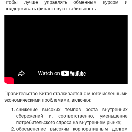
чтобы лучше управлять обменным курсом и
поддерживать финансовую стабильность.
Правительство Китая сталкивается с многочисленными
экономическими проблемами, включая:
снижение высоких темпов роста внутренних
сбережений и, соответственно, уменьшение
потребительского спроса на внутреннем рынке;
обременение высоким корпоративным долгом