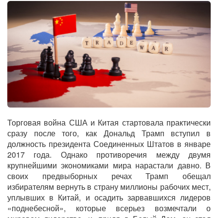
Торговая война США и Китая стартовала практически
сразу после того, как Дональд Трамп вступил в
должность президента Соединенных Штатов в январе
2017 года. Однако противоречия между двумя
крупнейшими экономиками мира нарастали давно. В
своих предвыборных речах Трамп обещал
избирателям вернуть в страну миллионы рабочих мест,
уплывших в Китай, и осадить зарвавшихся лидеров
«поднебесной», которые всерьез возмечтали о