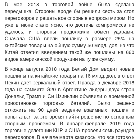
В мае 2018 в торговой войне была сделана
передышка. Стороны вроде бы решили сесть за стол
переговоров и решать все спорные вопросы миром. Но
уже в июне стало ясно, что достичь компромисса не
удалось, и стороны продолжили обмен ударами.
Сначала США ввели пошлину в размере 25% на
китайские товары на общую сумму 50 млрд. дол, на что
Китай ответил введением такой же пошлины на 660
видов американской продукции на ту же сумму.
В конце августа 2018 года Белый Дом вводит новые
пошлины на китайские товары на 16 млрд. дол, в ответ
Пекин дает зеркальный ответ. Правда в декабре 2018
года на саммите G20 в Аргентине лидеры двух стран
Дональд Трамп и Си Цзиньпин объявили о временной
приостановке торговых баталий. Было решено
отложить на 90 дней ведение взаимных пошлин и
попытаться за это время найти решение по основным
спорным проблемам. В январе-феврале 2019 года
торговые делегации КНР и США провели семь раундов
переговоров. В начале марта казалось, что все готово к