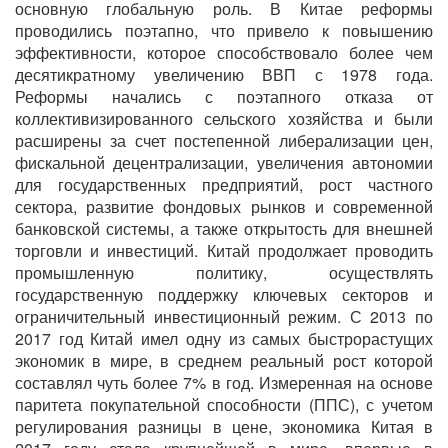
основную глобальную роль. В Китае реформы
проводились поэтапно, что привело к повышению
эффективности, которое способствовало более чем
десятикратному увеличению ВВП с 1978 года.
Реформы начались с поэтапного отказа от
коллективизированного сельского хозяйства и были
расширены за счет постепенной либерализации цен,
фискальной децентрализации, увеличения автономии
для государственных предприятий, рост частного
сектора, развитие фондовых рынков и современной
банковской системы, а также открытость для внешней
торговли и инвестиций. Китай продолжает проводить
промышленную политику, осуществлять
государственную поддержку ключевых секторов и
ограничительный инвестиционный режим. С 2013 по
2017 год Китай имел одну из самых быстрорастущих
экономик в мире, в среднем реальный рост которой
составлял чуть более 7% в год. Измеренная на основе
паритета покупательной способности (ППС), с учетом
регулирования разницы в цене, экономика Китая в