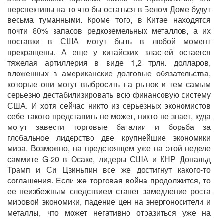
перспективы на то что бы остаться в Белом Доме будут
весьма туманными. Кроме того, в Китае находятся
почти 80% запасов редкоземельных металлов, а их
поставки в США могут быть в любой момент
прекращены. А еще у китайских властей остается
тяжелая артиллерия в виде 1,2 трлн. долларов,
вложенных в американские долговые обязательства,
которые они могут выбросить на рынок и тем самым
серьезно дестабилизировать всю финансовую систему
США. И хотя сейчас никто из серьезных экономистов
себе такого представить не может, никто не знает, куда
могут завести торговые баталии и борьба за
глобальное лидерство две крупнейшие экономики
мира. Возможно, на предстоящем уже на этой неделе
саммите G-20 в Осаке, лидеры США и КНР Дональд
Трамп и Си Цзиньпин все же достигнут какого-то
соглашения. Если же торговая война продолжится, то
ее неизбежным следствием станет замедление роста
мировой экономики, падение цен на энергоносители и
металлы, что может негативно отразиться уже на