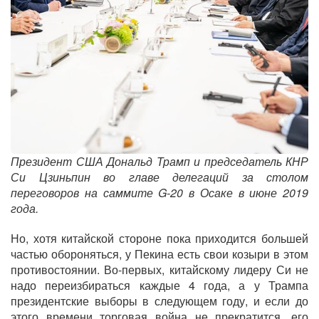
Президент США Дональд Трамп и председатель КНР
Си Цзиньпин во главе делегаций за столом
переговоров на саммите G-20 в Осаке в июне 2019
года.
Но, хотя китайской стороне пока приходится большей
частью обороняться, у Пекина есть свои козыри в этом
противостоянии. Во-первых, китайскому лидеру Си не
надо переизбираться каждые 4 года, а у Трампа
президентские выборы в следующем году, и если до
этого времени торговая война не прекратится, его