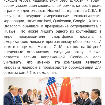
исходит угроза национальной безопасности, и Трамп
своим указом ввел специальный режим, который резко
ограничил деятельность Huawei на территории США. В
результате ведущие американские технологические
корпорации, такие как Intel, Qualcomm, Google , Xilinx и
Broadcom объявили о прекращение сотрудничества с
Huawei, что может лишить одного из крупнейших в
мире производителя смартфонов доступа к
американским чипам и программному обеспечению. И
хотя в конце мая Минторг США отложил на 90 дней
введенные ограничения, ситуация вокруг Huawei
остается весьма напряженной. Особенно, если
учитывать, что именно эта компания является
мировым лидером в производстве оборудования для
сотовых сетей 5-го поколения.