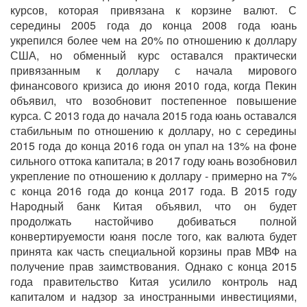
курсов, которая привязана к корзине валют. С
середины 2005 года до конца 2008 года юань
укрепился более чем на 20% по отношению к доллару
США, но обменный курс оставался практически
привязанным к доллару с начала мирового
финансового кризиса до июня 2010 года, когда Пекин
объявил, что возобновит постепенное повышение
курса. С 2013 года до начала 2015 года юань оставался
стабильным по отношению к доллару, но с середины
2015 года до конца 2016 года он упал на 13% на фоне
сильного оттока капитала; в 2017 году юань возобновил
укрепление по отношению к доллару - примерно на 7%
с конца 2016 года до конца 2017 года. В 2015 году
Народный банк Китая объявил, что он будет
продолжать настойчиво добиваться полной
конвертируемости юаня после того, как валюта будет
принята как часть специальной корзины прав МВФ на
получение прав заимствования. Однако с конца 2015
года правительство Китая усилило контроль над
капиталом и надзор за иностранными инвестициями,