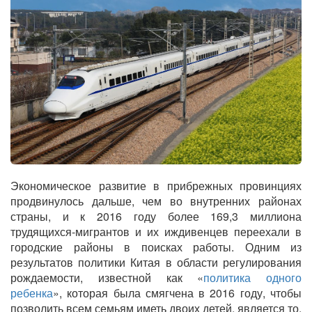
Экономическое развитие в прибрежных провинциях
продвинулось дальше, чем во внутренних районах
страны, и к 2016 году более 169,3 миллиона
трудящихся-мигрантов и их иждивенцев переехали в
городские районы в поисках работы. Одним из
результатов политики Китая в области регулирования
рождаемости, известной как «
политика одного
ребенка
», которая была смягчена в 2016 году, чтобы
позволить всем семьям иметь двоих детей, является то,