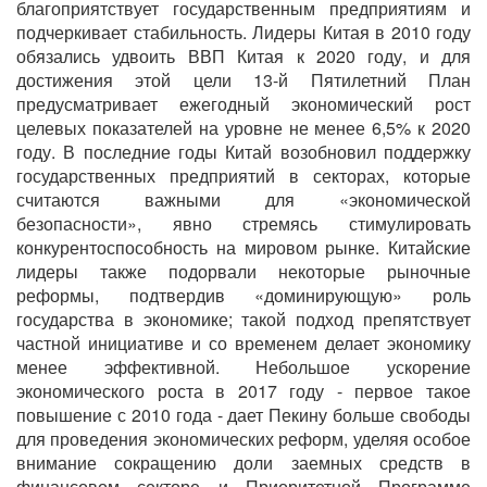
благоприятствует государственным предприятиям и
подчеркивает стабильность. Лидеры Китая в 2010 году
обязались удвоить ВВП Китая к 2020 году, и для
достижения этой цели 13-й Пятилетний План
предусматривает ежегодный экономический рост
целевых показателей на уровне не менее 6,5% к 2020
году. В последние годы Китай возобновил поддержку
государственных предприятий в секторах, которые
считаются важными для «экономической
безопасности», явно стремясь стимулировать
конкурентоспособность на мировом рынке. Китайские
лидеры также подорвали некоторые рыночные
реформы, подтвердив «доминирующую» роль
государства в экономике; такой подход препятствует
частной инициативе и со временем делает экономику
менее эффективной. Небольшое ускорение
экономического роста в 2017 году - первое такое
повышение с 2010 года - дает Пекину больше свободы
для проведения экономических реформ, уделяя особое
внимание сокращению доли заемных средств в
финансовом секторе и Приоритетной Программе