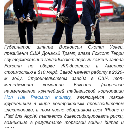
Губернатор штата Висконсин Скотт Уокер,
президент США Дональд Трамп, глава Foxconn Терри
Гоу торжестенно закладывают первый камень завода
Foxconn по сборке ЖК-дисплеев в Америке
стоимостью в $10 млрд. Завод начнет работу в 2020-
м году. Строительством завода в США топ-
менеджмент компании Foxconn (торговое
наименование крупнейшей тайваньской корпорации
Hon Hai Precision Industry
, являющейся также
крупнейшим в мире контрактным производителем
электроники, в том числе сборщиком всех iPhone и
iPad для Apple) пытается диверсифицировать риски,
возникшие в результате торговой войны Китая и