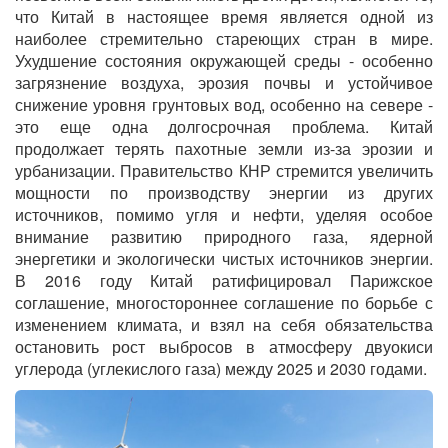
что Китай в настоящее время является одной из
наиболее стремительно стареющих стран в мире.
Ухудшение состояния окружающей среды - особенно
загрязнение воздуха, эрозия почвы и устойчивое
снижение уровня грунтовых вод, особенно на севере -
это еще одна долгосрочная проблема. Китай
продолжает терять пахотные земли из-за эрозии и
урбанизации. Правительство КНР стремится увеличить
мощности по производству энергии из других
источников, помимо угля и нефти, уделяя особое
внимание развитию природного газа, ядерной
энергетики и экологически чистых источников энергии.
В 2016 году Китай ратифицировал Парижское
соглашение, многостороннее соглашение по борьбе с
изменением климата, и взял на себя обязательства
остановить рост выбросов в атмосферу двуокиси
углерода (углекислого газа) между 2025 и 2030 годами.